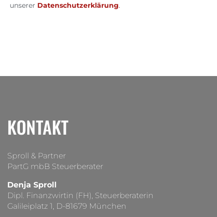
unserer
Datenschutzerklärung
.
KONTAKT
Sproll & Partner
PartG mbB Steuerberater
Denja Sproll
Dipl. Finanzwirtin (FH), Steuerberaterin
Galileiplatz 1, D-81679 München