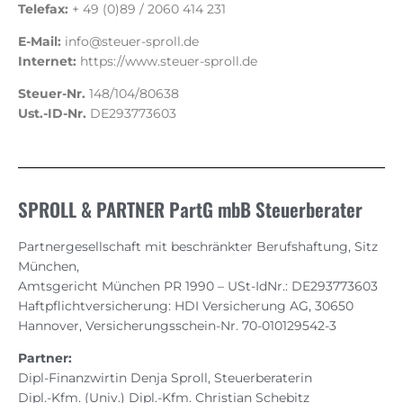
Telefax:
+ 49 (0)89 / 2060 414 231
E-Mail:
info@steuer-sproll.de
Internet:
https://www.steuer-sproll.de
Steuer-Nr.
148/104/80638
Ust.-ID-Nr.
DE293773603
SPROLL & PARTNER PartG mbB Steuerberater
Partnergesellschaft mit beschränkter Berufshaftung, Sitz
München,
Amtsgericht München PR 1990 – USt-IdNr.: DE293773603
Haftpflichtversicherung: HDI Versicherung AG, 30650
Hannover, Versicherungsschein-Nr. 70-010129542-3
Partner:
Dipl-Finanzwirtin Denja Sproll, Steuerberaterin
Dipl.-Kfm. (Univ.) Dipl.-Kfm. Christian Schebitz